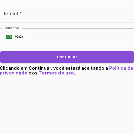
E-mail
*
Telefone
+
55
BR
Continuar
Política de
Clicando em Continuar, você estará aceitando a
privacidade
Termos de uso
e os
.